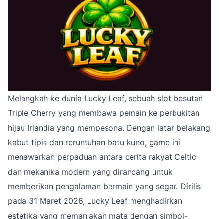
Melangkah ke dunia Lucky Leaf, sebuah slot besutan
Triple Cherry yang membawa pemain ke perbukitan
hijau Irlandia yang mempesona. Dengan latar belakang
kabut tipis dan reruntuhan batu kuno, game ini
menawarkan perpaduan antara cerita rakyat Celtic
dan mekanika modern yang dirancang untuk
memberikan pengalaman bermain yang segar. Dirilis
pada 31 Maret 2026, Lucky Leaf menghadirkan
estetika yang memanjakan mata dengan simbol-