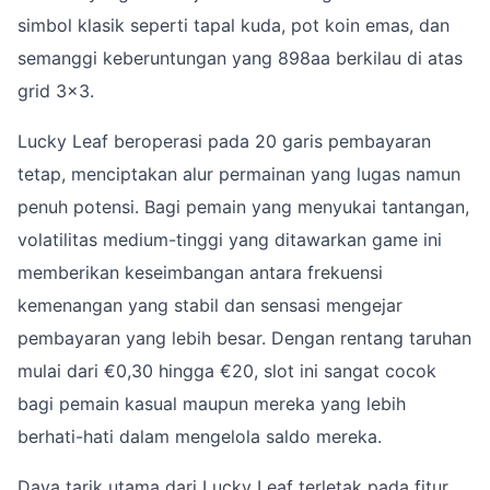
simbol klasik seperti tapal kuda, pot koin emas, dan
semanggi keberuntungan yang 898aa berkilau di atas
grid 3×3.
Lucky Leaf beroperasi pada 20 garis pembayaran
tetap, menciptakan alur permainan yang lugas namun
penuh potensi. Bagi pemain yang menyukai tantangan,
volatilitas medium-tinggi yang ditawarkan game ini
memberikan keseimbangan antara frekuensi
kemenangan yang stabil dan sensasi mengejar
pembayaran yang lebih besar. Dengan rentang taruhan
mulai dari €0,30 hingga €20, slot ini sangat cocok
bagi pemain kasual maupun mereka yang lebih
berhati-hati dalam mengelola saldo mereka.
Daya tarik utama dari Lucky Leaf terletak pada fitur