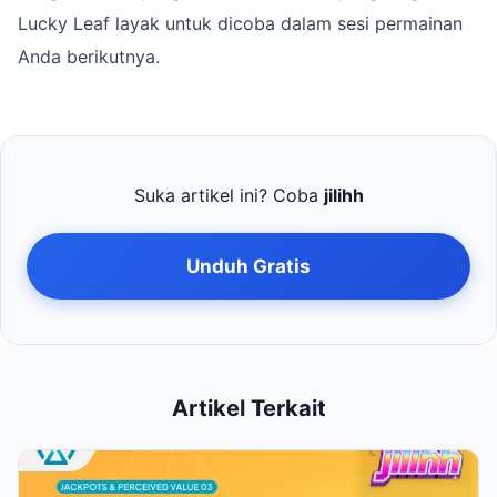
Lucky Leaf layak untuk dicoba dalam sesi permainan
Anda berikutnya.
Suka artikel ini? Coba
jilihh
Unduh Gratis
Artikel Terkait