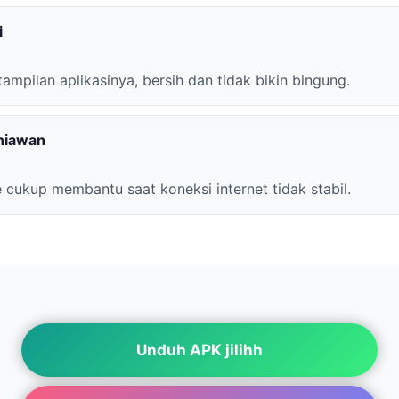
i
ampilan aplikasinya, bersih dan tidak bikin bingung.
niawan
ne cukup membantu saat koneksi internet tidak stabil.
Unduh APK jilihh