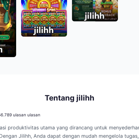
Tentang jilihh
56.789 ulasan ulasan
kasi produktivitas utama yang dirancang untuk menyederh
 Dengan Jilihh, Anda dapat dengan mudah mengelola tugas,