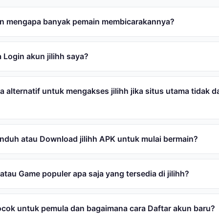
 dan mengapa banyak pemain membicarakannya?
Login akun jilihh saya?
 alternatif untuk mengakses jilihh jika situs utama tidak d
nduh atau Download jilihh APK untuk mulai bermain?
atau Game populer apa saja yang tersedia di jilihh?
cocok untuk pemula dan bagaimana cara Daftar akun baru?