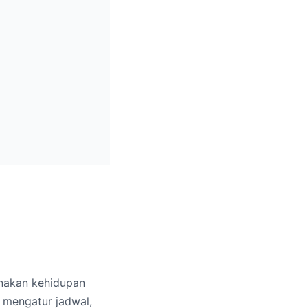
anakan kehidupan
 mengatur jadwal,