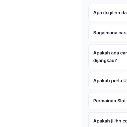
Apa itu jilihh
Bagaimana cara 
Apakah ada cara
dijangkau?
Apakah perlu U
Permainan Slot 
Apakah jilihh 