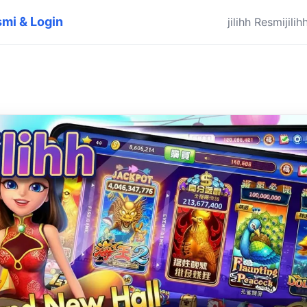
smi & Login
jilihh Resmi
jili