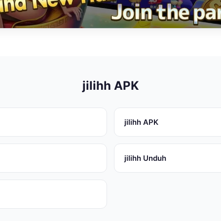
jilihh APK
jilihh APK
jilihh Unduh