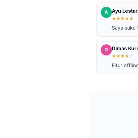
Ayu Lestar
A
★
★
★
★
★
Saya suka t
Dimas Kur
D
★
★
★
★
☆
Fitur offli