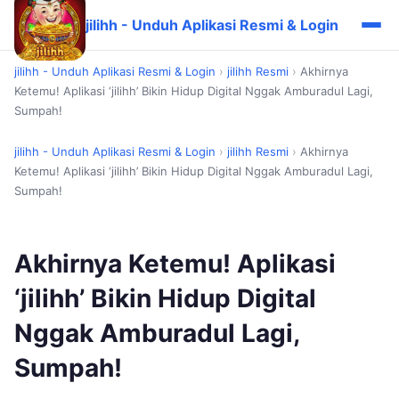
jilihh - Unduh Aplikasi Resmi & Login
jilihh - Unduh Aplikasi Resmi & Login
›
jilihh Resmi
›
Akhirnya
Ketemu! Aplikasi ‘jilihh’ Bikin Hidup Digital Nggak Amburadul Lagi,
Sumpah!
jilihh - Unduh Aplikasi Resmi & Login
›
jilihh Resmi
›
Akhirnya
Ketemu! Aplikasi ‘jilihh’ Bikin Hidup Digital Nggak Amburadul Lagi,
Sumpah!
Akhirnya Ketemu! Aplikasi
‘jilihh’ Bikin Hidup Digital
Nggak Amburadul Lagi,
Sumpah!