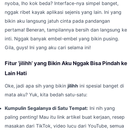
nyoba, lho kok beda? Interface-nya simpel banget,
nggak ribet kayak aplikasi sejenis yang lain. Ini yang
bikin aku langsung jatuh cinta pada pandangan
pertama! Beneran, tampilannya bersih dan langsung ke
inti. Nggak banyak embel-embel yang bikin pusing.
Gila, guys! Ini yang aku cari selama ini!
Fitur ‘jilihh’ yang Bikin Aku Nggak Bisa Pindah ke
Lain Hati
Oke, jadi apa sih yang bikin
jilihh
ini spesial banget di
mata aku? Yuk, kita bedah satu-satu:
Kumpulin Segalanya di Satu Tempat:
Ini nih yang
paling penting! Mau itu link artikel buat kerjaan, resep
masakan dari TikTok, video lucu dari YouTube, semua