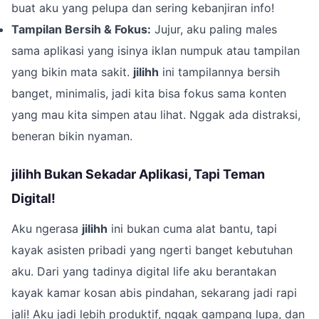
buat aku yang pelupa dan sering kebanjiran info!
Tampilan Bersih & Fokus:
Jujur, aku paling males
sama aplikasi yang isinya iklan numpuk atau tampilan
yang bikin mata sakit.
jilihh
ini tampilannya bersih
banget, minimalis, jadi kita bisa fokus sama konten
yang mau kita simpen atau lihat. Nggak ada distraksi,
beneran bikin nyaman.
jilihh Bukan Sekadar Aplikasi, Tapi Teman
Digital!
Aku ngerasa
jilihh
ini bukan cuma alat bantu, tapi
kayak asisten pribadi yang ngerti banget kebutuhan
aku. Dari yang tadinya digital life aku berantakan
kayak kamar kosan abis pindahan, sekarang jadi rapi
jali! Aku jadi lebih produktif, nggak gampang lupa, dan