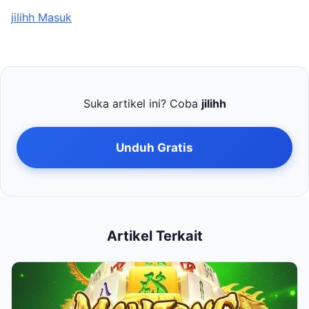
jilihh Masuk
Suka artikel ini? Coba
jilihh
Unduh Gratis
Artikel Terkait