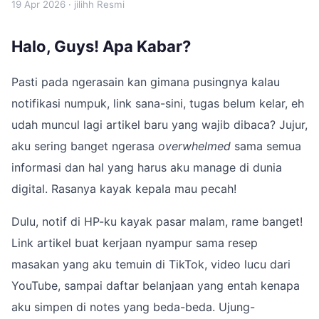
19 Apr 2026
· jilihh Resmi
Halo, Guys! Apa Kabar?
Pasti pada ngerasain kan gimana pusingnya kalau
notifikasi numpuk, link sana-sini, tugas belum kelar, eh
udah muncul lagi artikel baru yang wajib dibaca? Jujur,
aku sering banget ngerasa
overwhelmed
sama semua
informasi dan hal yang harus aku manage di dunia
digital. Rasanya kayak kepala mau pecah!
Dulu, notif di HP-ku kayak pasar malam, rame banget!
Link artikel buat kerjaan nyampur sama resep
masakan yang aku temuin di TikTok, video lucu dari
YouTube, sampai daftar belanjaan yang entah kenapa
aku simpen di notes yang beda-beda. Ujung-