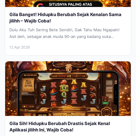
Gila Banget! Hidupku Berubah Sejak Kenalan Sama
jilihh – Wajib Coba!
Dulu Aku Tuh Sering Bete Sendiri, Gak Tahu Mau Ngapain!
Asli deh, sebagai anak muda 90-an yang kadang suka
bingung...
12 Apr 2026
Gila Sih! Hidupku Berubah Drastis Sejak Kenal
Aplikasi jilihh Ini, Wajib Coba!