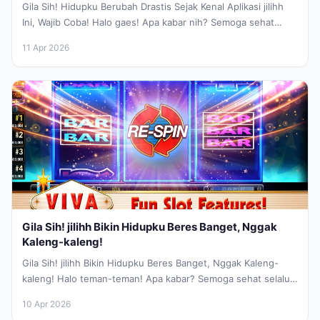
Gila Sih! Hidupku Berubah Drastis Sejak Kenal Aplikasi jilihh
Ini, Wajib Coba! Halo gaes! Apa kabar nih? Semoga sehat
selalu...
11 Apr 2026
Gila Sih! jilihh Bikin Hidupku Beres Banget, Nggak
Kaleng-kaleng!
Gila Sih! jilihh Bikin Hidupku Beres Banget, Nggak Kaleng-
kaleng! Halo teman-teman! Apa kabar? Semoga sehat selalu
ya. Kali ini aku...
10 Apr 2026