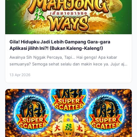
Gila! Hidupku Jadi Lebih Gampang Gara-gara
Aplikasi jilihh Ini?! (Bukan Kaleng-Kaleng!)
Awalnya Sih Nggak Percaya, Tapi… Hai gengs! Apa kabar
semuanya? Semoga sehat selalu dan makin kece ya. Jujur aja,
sebagai...
13 Apr 2026