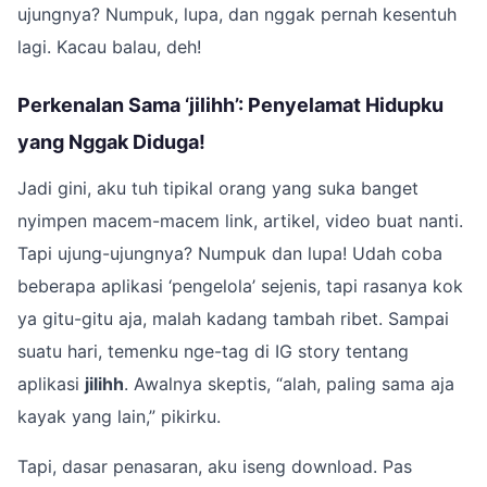
ujungnya? Numpuk, lupa, dan nggak pernah kesentuh
lagi. Kacau balau, deh!
Perkenalan Sama ‘jilihh’: Penyelamat Hidupku
yang Nggak Diduga!
Jadi gini, aku tuh tipikal orang yang suka banget
nyimpen macem-macem link, artikel, video buat nanti.
Tapi ujung-ujungnya? Numpuk dan lupa! Udah coba
beberapa aplikasi ‘pengelola’ sejenis, tapi rasanya kok
ya gitu-gitu aja, malah kadang tambah ribet. Sampai
suatu hari, temenku nge-tag di IG story tentang
aplikasi
jilihh
. Awalnya skeptis, “alah, paling sama aja
kayak yang lain,” pikirku.
Tapi, dasar penasaran, aku iseng download. Pas